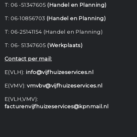
T: 06 -51347605
(Handel en Planning)
T: 06-10856703
(Handel en Planning)
T: 06-25141154 (Handel en Planning)
T: 06- 51347605
(Werkplaats)
Contact per mail:
E(VLH):
info@vijfhuizeservices.nl
E(VMV):
vmvbv@vijfhuizeservices.nl
E(VLH,VMV):
facturenvijfhuizeservices@kpnmail.nl