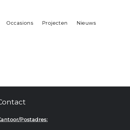
Occasions
Projecten
Nieuws
Contact
Kantoor/Postadres: