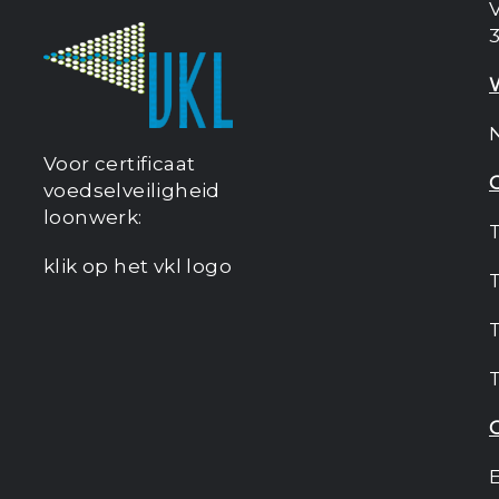
V
Voor certificaat
voedselveiligheid
loonwerk:
klik op het vkl logo